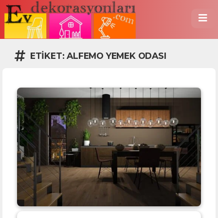
ETIKET:
ALFEMO YEMEK ODASI