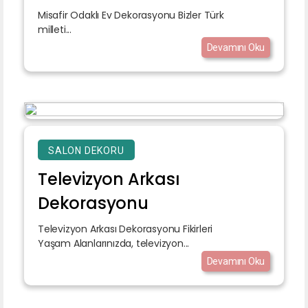
Misafir Odaklı Ev Dekorasyonu Bizler Türk
milleti...
Devamını Oku
SALON DEKORU
Televizyon Arkası
Dekorasyonu
Televizyon Arkası Dekorasyonu Fikirleri
Yaşam Alanlarınızda, televizyon...
Devamını Oku