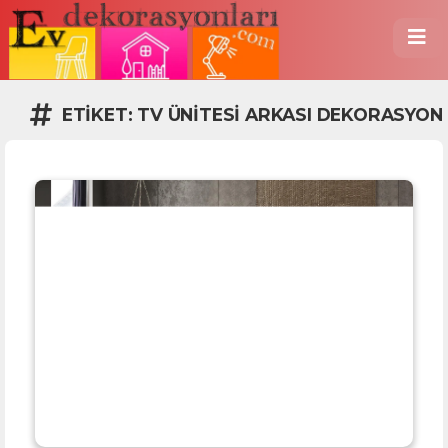
ETIKET:
TV ÜNITESI ARKASI DEKORASYON