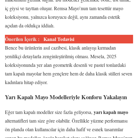
iç giysi ve tayttan oluşur. Remsa Mayo’nun tam tesettür mayo
koleksiyonu, yalnızca koruyucu değil, aynı zamanda estetik
açıdan da oldukça iddialı.
Önerilen İçerik :
Kanal Tedavisi
Bence bu ürünlerin asıl cazibesi, klasik anlayışı kırmadan
yenilikçi detaylarla zenginleştirilmiş olması. Mesela, 2025
koleksiyonunda yer alan geometrik desenli ve pastel tonlardaki
tam kapalı mayolar hem gençlere hem de daha klasik stilleri seven
kadınlara hitap ediyor.
Yarı Kapalı Mayo Modelleriyle Konforu Yakalayın
yarı kapalı mayo
Eğer tam kapalı modeller size fazla geliyorsa,
alternatifleri tam size göre olabilir. Özellikle yüzme performansı
ön planda olan kullanıcılar için daha hafif ve esnek tasarımlar
sunan bu modeller, özgür hareket alanı sağlıyor. Remsa Mayo’nun