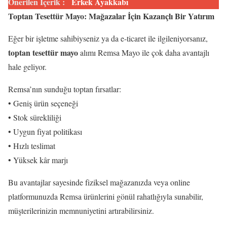
Önerilen İçerik :
Erkek Ayakkabı
Toptan Tesettür Mayo: Mağazalar İçin Kazançlı Bir Yatırım
Eğer bir işletme sahibiyseniz ya da e-ticaret ile ilgileniyorsanız,
toptan tesettür mayo
alımı Remsa Mayo ile çok daha avantajlı
hale geliyor.
Remsa’nın sunduğu toptan fırsatlar:
• Geniş ürün seçeneği
• Stok sürekliliği
• Uygun fiyat politikası
• Hızlı teslimat
• Yüksek kâr marjı
Bu avantajlar sayesinde fiziksel mağazanızda veya online
platformunuzda Remsa ürünlerini gönül rahatlığıyla sunabilir,
müşterilerinizin memnuniyetini artırabilirsiniz.