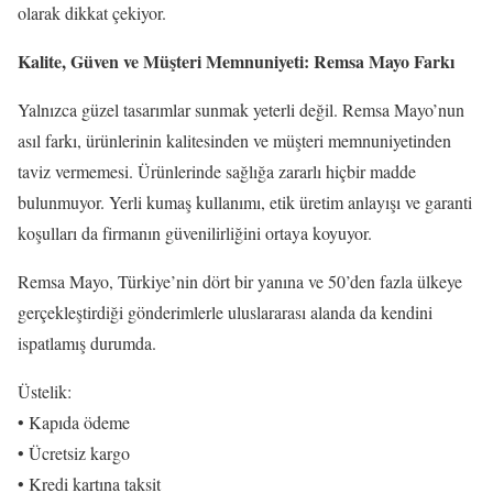
olarak dikkat çekiyor.
Kalite, Güven ve Müşteri Memnuniyeti: Remsa Mayo Farkı
Yalnızca güzel tasarımlar sunmak yeterli değil. Remsa Mayo’nun
asıl farkı, ürünlerinin kalitesinden ve müşteri memnuniyetinden
taviz vermemesi. Ürünlerinde sağlığa zararlı hiçbir madde
bulunmuyor. Yerli kumaş kullanımı, etik üretim anlayışı ve garanti
koşulları da firmanın güvenilirliğini ortaya koyuyor.
Remsa Mayo, Türkiye’nin dört bir yanına ve 50’den fazla ülkeye
gerçekleştirdiği gönderimlerle uluslararası alanda da kendini
ispatlamış durumda.
Üstelik:
• Kapıda ödeme
• Ücretsiz kargo
• Kredi kartına taksit