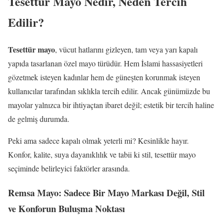
Tesettür Mayo Nedir, Neden Tercih
Edilir?
Tesettür mayo
, vücut hatlarını gizleyen, tam veya yarı kapalı
yapıda tasarlanan özel mayo türüdür. Hem İslami hassasiyetleri
gözetmek isteyen kadınlar hem de güneşten korunmak isteyen
kullanıcılar tarafından sıklıkla tercih edilir. Ancak günümüzde bu
mayolar yalnızca bir ihtiyaçtan ibaret değil; estetik bir tercih haline
de gelmiş durumda.
Peki ama sadece kapalı olmak yeterli mi? Kesinlikle hayır.
Konfor, kalite, suya dayanıklılık ve tabii ki stil, tesettür mayo
seçiminde belirleyici faktörler arasında.
Remsa Mayo: Sadece Bir Mayo Markası Değil, Stil
ve Konforun Buluşma Noktası