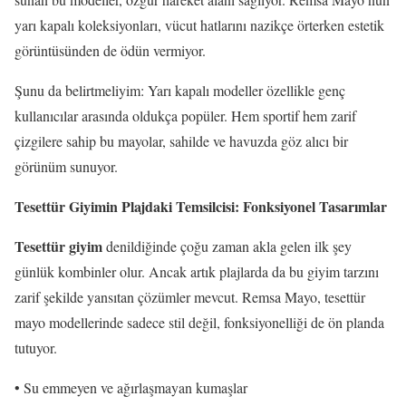
yarı kapalı koleksiyonları, vücut hatlarını nazikçe örterken estetik
görüntüsünden de ödün vermiyor.
Şunu da belirtmeliyim: Yarı kapalı modeller özellikle genç
kullanıcılar arasında oldukça popüler. Hem sportif hem zarif
çizgilere sahip bu mayolar, sahilde ve havuzda göz alıcı bir
görünüm sunuyor.
Tesettür Giyimin Plajdaki Temsilcisi: Fonksiyonel Tasarımlar
Tesettür giyim
denildiğinde çoğu zaman akla gelen ilk şey
günlük kombinler olur. Ancak artık plajlarda da bu giyim tarzını
zarif şekilde yansıtan çözümler mevcut. Remsa Mayo, tesettür
mayo modellerinde sadece stil değil, fonksiyonelliği de ön planda
tutuyor.
• Su emmeyen ve ağırlaşmayan kumaşlar