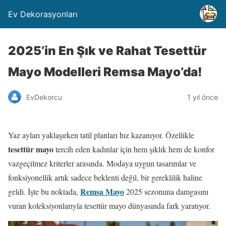
Ev Dekorasyonları
2025’in En Şık ve Rahat Tesettür
Mayo Modelleri Remsa Mayo’da!
EvDekorcu
1 yıl önce
Yaz ayları yaklaşırken tatil planları hız kazanıyor. Özellikle
tesettür mayo
tercih eden kadınlar için hem şıklık hem de konfor
vazgeçilmez kriterler arasında. Modaya uygun tasarımlar ve
fonksiyonellik artık sadece beklenti değil, bir gereklilik haline
Remsa Mayo
geldi. İşte bu noktada,
2025 sezonuna damgasını
vuran koleksiyonlarıyla tesettür mayo dünyasında fark yaratıyor.