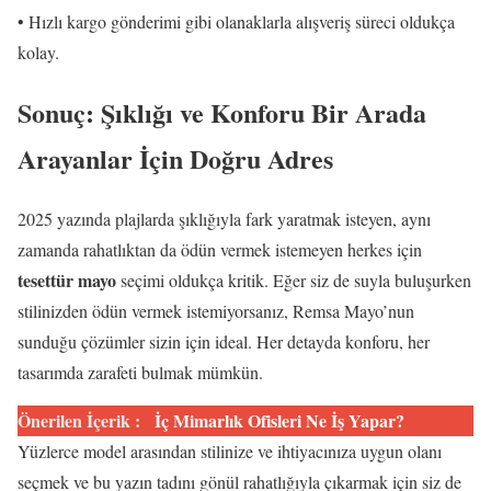
• Hızlı kargo gönderimi gibi olanaklarla alışveriş süreci oldukça
kolay.
Sonuç: Şıklığı ve Konforu Bir Arada
Arayanlar İçin Doğru Adres
2025 yazında plajlarda şıklığıyla fark yaratmak isteyen, aynı
zamanda rahatlıktan da ödün vermek istemeyen herkes için
tesettür mayo
seçimi oldukça kritik. Eğer siz de suyla buluşurken
stilinizden ödün vermek istemiyorsanız, Remsa Mayo’nun
sunduğu çözümler sizin için ideal. Her detayda konforu, her
tasarımda zarafeti bulmak mümkün.
Önerilen İçerik :
İç Mimarlık Ofisleri Ne İş Yapar?
Yüzlerce model arasından stilinize ve ihtiyacınıza uygun olanı
seçmek ve bu yazın tadını gönül rahatlığıyla çıkarmak için siz de