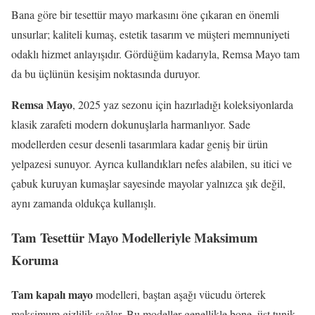
Bana göre bir tesettür mayo markasını öne çıkaran en önemli
unsurlar; kaliteli kumaş, estetik tasarım ve müşteri memnuniyeti
odaklı hizmet anlayışıdır. Gördüğüm kadarıyla, Remsa Mayo tam
da bu üçlünün kesişim noktasında duruyor.
Remsa Mayo
, 2025 yaz sezonu için hazırladığı koleksiyonlarda
klasik zarafeti modern dokunuşlarla harmanlıyor. Sade
modellerden cesur desenli tasarımlara kadar geniş bir ürün
yelpazesi sunuyor. Ayrıca kullandıkları nefes alabilen, su itici ve
çabuk kuruyan kumaşlar sayesinde mayolar yalnızca şık değil,
aynı zamanda oldukça kullanışlı.
Tam Tesettür Mayo Modelleriyle Maksimum
Koruma
Tam kapalı mayo
modelleri, baştan aşağı vücudu örterek
maksimum gizlilik sağlar. Bu modeller genellikle bone, üst tunik,