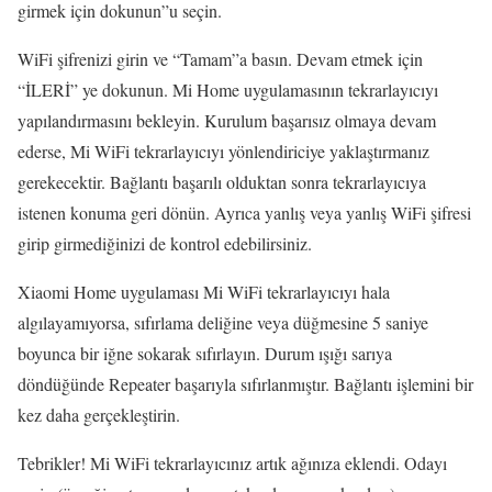
girmek için dokunun”u seçin.
WiFi şifrenizi girin ve “Tamam”a basın. Devam etmek için
“İLERİ” ye dokunun. Mi Home uygulamasının tekrarlayıcıyı
yapılandırmasını bekleyin. Kurulum başarısız olmaya devam
ederse, Mi WiFi tekrarlayıcıyı yönlendiriciye yaklaştırmanız
gerekecektir. Bağlantı başarılı olduktan sonra tekrarlayıcıya
istenen konuma geri dönün. Ayrıca yanlış veya yanlış WiFi şifresi
girip girmediğinizi de kontrol edebilirsiniz.
Xiaomi Home uygulaması Mi WiFi tekrarlayıcıyı hala
algılayamıyorsa, sıfırlama deliğine veya düğmesine 5 saniye
boyunca bir iğne sokarak sıfırlayın. Durum ışığı sarıya
döndüğünde Repeater başarıyla sıfırlanmıştır. Bağlantı işlemini bir
kez daha gerçekleştirin.
Tebrikler! Mi WiFi tekrarlayıcınız artık ağınıza eklendi. Odayı