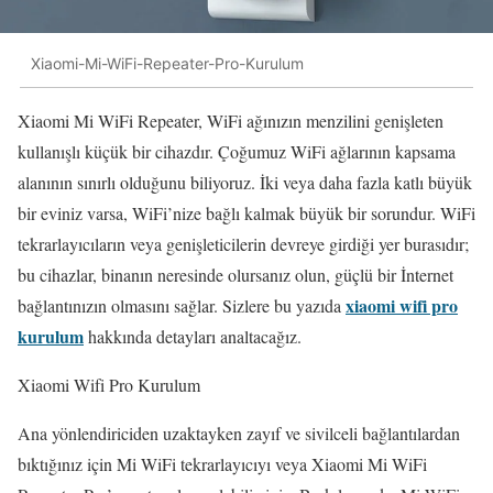
Xiaomi-Mi-WiFi-Repeater-Pro-Kurulum
Xiaomi Mi WiFi Repeater, WiFi ağınızın menzilini genişleten
kullanışlı küçük bir cihazdır. Çoğumuz WiFi ağlarının kapsama
alanının sınırlı olduğunu biliyoruz. İki veya daha fazla katlı büyük
bir eviniz varsa, WiFi’nize bağlı kalmak büyük bir sorundur. WiFi
tekrarlayıcıların veya genişleticilerin devreye girdiği yer burasıdır;
bu cihazlar, binanın neresinde olursanız olun, güçlü bir İnternet
xiaomi wifi pro
bağlantınızın olmasını sağlar. Sizlere bu yazıda
kurulum
hakkında detayları analtacağız.
Xiaomi Wifi Pro Kurulum
Ana yönlendiriciden uzaktayken zayıf ve sivilceli bağlantılardan
bıktığınız için Mi WiFi tekrarlayıcıyı veya Xiaomi Mi WiFi