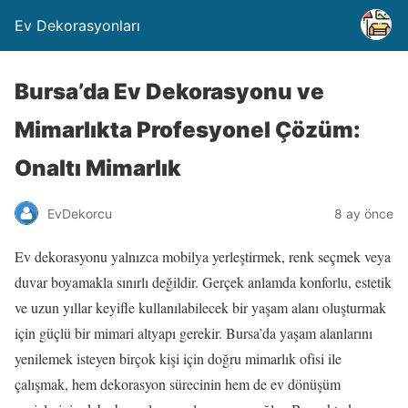
Ev Dekorasyonları
Bursa’da Ev Dekorasyonu ve
Mimarlıkta Profesyonel Çözüm:
Onaltı Mimarlık
EvDekorcu
8 ay önce
Ev dekorasyonu yalnızca mobilya yerleştirmek, renk seçmek veya
duvar boyamakla sınırlı değildir. Gerçek anlamda konforlu, estetik
ve uzun yıllar keyifle kullanılabilecek bir yaşam alanı oluşturmak
için güçlü bir mimari altyapı gerekir. Bursa’da yaşam alanlarını
yenilemek isteyen birçok kişi için doğru mimarlık ofisi ile
çalışmak, hem dekorasyon sürecinin hem de ev dönüşüm