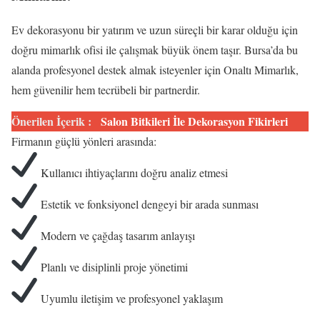
Ev dekorasyonu bir yatırım ve uzun süreçli bir karar olduğu için
doğru mimarlık ofisi ile çalışmak büyük önem taşır. Bursa’da bu
alanda profesyonel destek almak isteyenler için Onaltı Mimarlık,
hem güvenilir hem tecrübeli bir partnerdir.
Önerilen İçerik :
Salon Bitkileri İle Dekorasyon Fikirleri
Firmanın güçlü yönleri arasında:
Kullanıcı ihtiyaçlarını doğru analiz etmesi
Estetik ve fonksiyonel dengeyi bir arada sunması
Modern ve çağdaş tasarım anlayışı
Planlı ve disiplinli proje yönetimi
Uyumlu iletişim ve profesyonel yaklaşım