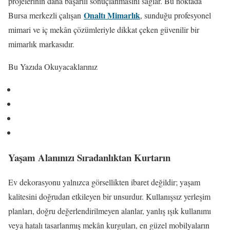
projelerinin daha başarılı sonuçlanmasını sağlar. Bu noktada
Onaltı Mimarlık
Bursa merkezli çalışan
, sunduğu profesyonel
mimari ve iç mekân çözümleriyle dikkat çeken güvenilir bir
mimarlık markasıdır.
Bu Yazıda Okuyacaklarınız
Yaşam Alanınızı Sıradanlıktan Kurtarın
Ev dekorasyonu yalnızca görsellikten ibaret değildir; yaşam
kalitesini doğrudan etkileyen bir unsurdur. Kullanışsız yerleşim
planları, doğru değerlendirilmeyen alanlar, yanlış ışık kullanımı
veya hatalı tasarlanmış mekân kurguları, en güzel mobilyaların