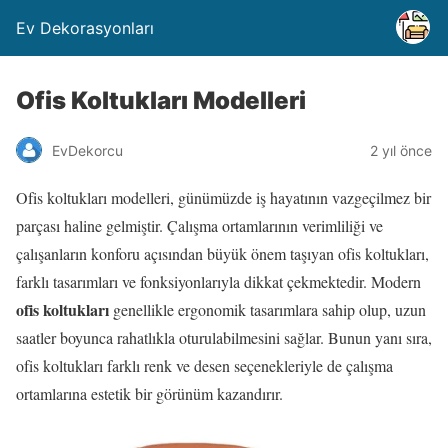
Ev Dekorasyonları
Ofis Koltukları Modelleri
EvDekorcu
2 yıl önce
Ofis koltukları modelleri, günümüzde iş hayatının vazgeçilmez bir
parçası haline gelmiştir. Çalışma ortamlarının verimliliği ve
çalışanların konforu açısından büyük önem taşıyan ofis koltukları,
farklı tasarımları ve fonksiyonlarıyla dikkat çekmektedir. Modern
ofis koltukları
genellikle ergonomik tasarımlara sahip olup, uzun
saatler boyunca rahatlıkla oturulabilmesini sağlar. Bunun yanı sıra,
ofis koltukları farklı renk ve desen seçenekleriyle de çalışma
ortamlarına estetik bir görünüm kazandırır.