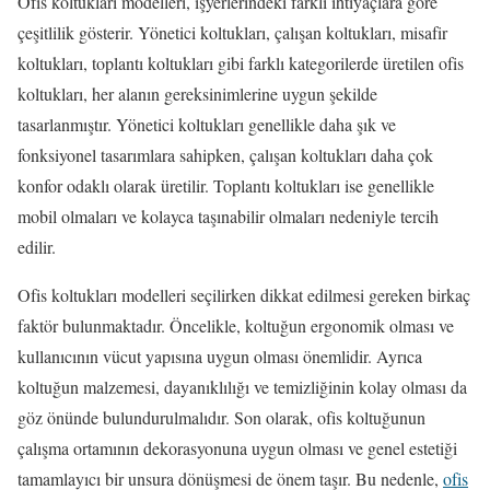
Ofis koltukları modelleri, işyerlerindeki farklı ihtiyaçlara göre
çeşitlilik gösterir. Yönetici koltukları, çalışan koltukları, misafir
koltukları, toplantı koltukları gibi farklı kategorilerde üretilen ofis
koltukları, her alanın gereksinimlerine uygun şekilde
tasarlanmıştır. Yönetici koltukları genellikle daha şık ve
fonksiyonel tasarımlara sahipken, çalışan koltukları daha çok
konfor odaklı olarak üretilir. Toplantı koltukları ise genellikle
mobil olmaları ve kolayca taşınabilir olmaları nedeniyle tercih
edilir.
Ofis koltukları modelleri seçilirken dikkat edilmesi gereken birkaç
faktör bulunmaktadır. Öncelikle, koltuğun ergonomik olması ve
kullanıcının vücut yapısına uygun olması önemlidir. Ayrıca
koltuğun malzemesi, dayanıklılığı ve temizliğinin kolay olması da
göz önünde bulundurulmalıdır. Son olarak, ofis koltuğunun
çalışma ortamının dekorasyonuna uygun olması ve genel estetiği
tamamlayıcı bir unsura dönüşmesi de önem taşır. Bu nedenle,
ofis