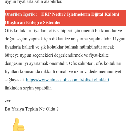
uygun fiyatlarla satın alabilirler.
Önerilen İçerik :
ERP Nedir? İşletmelerin Dijital Kalbini
Oluşturan Entegre Sistemler
Ofis koltukları fiyatları, ofis sahipleri için önemli bir konudur ve
doğru seçim yapmak için dikkatlice araştırma yapılmalıdır. Uygun
fiyatlarla kaliteli ve şık koltuklar bulmak mümkündür ancak
bütçeye uygun seçenekleri değerlendirmek ve fiyat-kalite
dengesini iyi ayarlamak önemlidir. Ofis sahipleri, ofis koltukları
fiyatları konusunda dikkatli olmalı ve uzun vadede memnuniyet
sağlayacak
https://www.atmacaofis.com.tr/ofis-koltuklari
linkinden seçim yapabilir.
zvr
Bu Yazıya Tepkin Ne Oldu ?