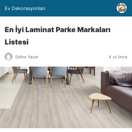
Ev Dekorasyonları
En İyi Laminat Parke Markaları
Listesi
Editor Yazar
4 yıl önce