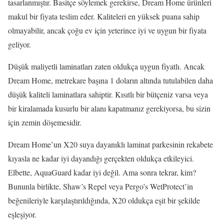
tasarlanmıştır. Basitçe söylemek gerekirse, Dream Home ürünleri
makul bir fiyata teslim eder. Kaliteleri en yüksek puana sahip
olmayabilir, ancak çoğu ev için yeterince iyi ve uygun bir fiyata
geliyor.
Düşük maliyetli laminatları zaten oldukça uygun fiyatlı. Ancak
Dream Home, metrekare başına 1 doların altında tutulabilen daha
düşük kaliteli laminatlara sahiptir. Kısıtlı bir bütçeniz varsa veya
bir kiralamada kusurlu bir alanı kapatmanız gerekiyorsa, bu sizin
için zemin döşemesidir.
Dream Home’un X20 suya dayanıklı laminat parkesinin rekabete
kıyasla ne kadar iyi dayandığı gerçekten oldukça etkileyici.
Elbette, AquaGuard kadar iyi değil. Ama sonra tekrar, kim?
Bununla birlikte, Shaw’s Repel veya Pergo’s WetProtect’in
beğenileriyle karşılaştırıldığında, X20 oldukça eşit bir şekilde
eşleşiyor.