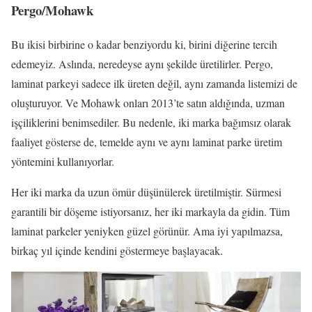
Pergo/Mohawk
Bu ikisi birbirine o kadar benziyordu ki, birini diğerine tercih
edemeyiz. Aslında, neredeyse aynı şekilde üretilirler. Pergo,
laminat parkeyi sadece ilk üreten değil, aynı zamanda listemizi de
oluşturuyor. Ve Mohawk onları 2013’te satın aldığında, uzman
işçiliklerini benimsediler. Bu nedenle, iki marka bağımsız olarak
faaliyet gösterse de, temelde aynı ve aynı laminat parke üretim
yöntemini kullanıyorlar.
Her iki marka da uzun ömür düşünülerek üretilmiştir. Sürmesi
garantili bir döşeme istiyorsanız, her iki markayla da gidin. Tüm
laminat parkeler yeniyken güzel görünür. Ama iyi yapılmazsa,
birkaç yıl içinde kendini göstermeye başlayacak.