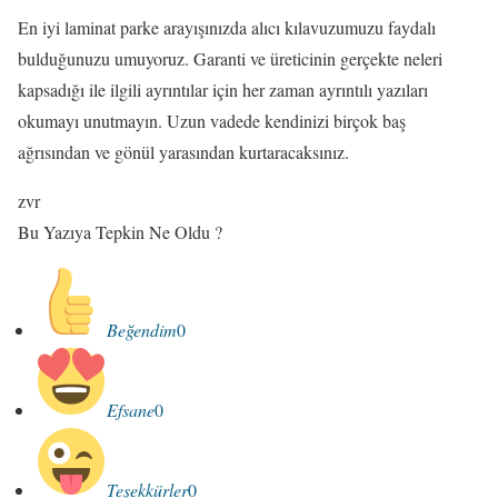
En iyi laminat parke arayışınızda alıcı kılavuzumuzu faydalı
bulduğunuzu umuyoruz. Garanti ve üreticinin gerçekte neleri
kapsadığı ile ilgili ayrıntılar için her zaman ayrıntılı yazıları
okumayı unutmayın. Uzun vadede kendinizi birçok baş
ağrısından ve gönül yarasından kurtaracaksınız.
zvr
Bu Yazıya Tepkin Ne Oldu ?
Beğendim
0
Efsane
0
Teşekkürler
0