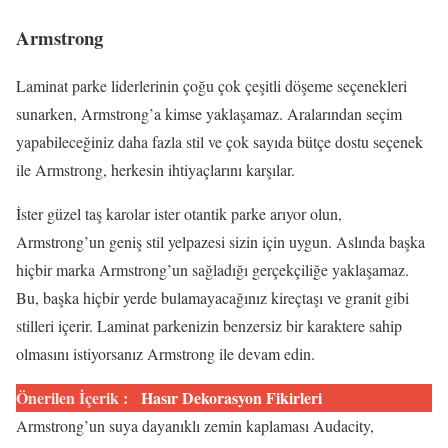
Armstrong
Laminat parke liderlerinin çoğu çok çeşitli döşeme seçenekleri
sunarken, Armstrong’a kimse yaklaşamaz. Aralarından seçim
yapabileceğiniz daha fazla stil ve çok sayıda bütçe dostu seçenek
ile Armstrong, herkesin ihtiyaçlarını karşılar.
İster güzel taş karolar ister otantik parke arıyor olun,
Armstrong’un geniş stil yelpazesi sizin için uygun. Aslında başka
hiçbir marka Armstrong’un sağladığı gerçekçiliğe yaklaşamaz.
Bu, başka hiçbir yerde bulamayacağınız kireçtaşı ve granit gibi
stilleri içerir. Laminat parkenizin benzersiz bir karaktere sahip
olmasını istiyorsanız Armstrong ile devam edin.
Önerilen İçerik :
Hasır Dekorasyon Fikirleri
Armstrong’un suya dayanıklı zemin kaplaması Audacity,