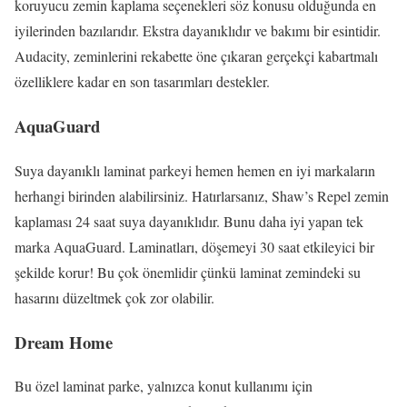
koruyucu zemin kaplama seçenekleri söz konusu olduğunda en
iyilerinden bazılarıdır. Ekstra dayanıklıdır ve bakımı bir esintidir.
Audacity, zeminlerini rekabette öne çıkaran gerçekçi kabartmalı
özelliklere kadar en son tasarımları destekler.
AquaGuard
Suya dayanıklı laminat parkeyi hemen hemen en iyi markaların
herhangi birinden alabilirsiniz. Hatırlarsanız, Shaw’s Repel zemin
kaplaması 24 saat suya dayanıklıdır. Bunu daha iyi yapan tek
marka AquaGuard. Laminatları, döşemeyi 30 saat etkileyici bir
şekilde korur! Bu çok önemlidir çünkü laminat zemindeki su
hasarını düzeltmek çok zor olabilir.
Dream Home
Bu özel laminat parke, yalnızca konut kullanımı için