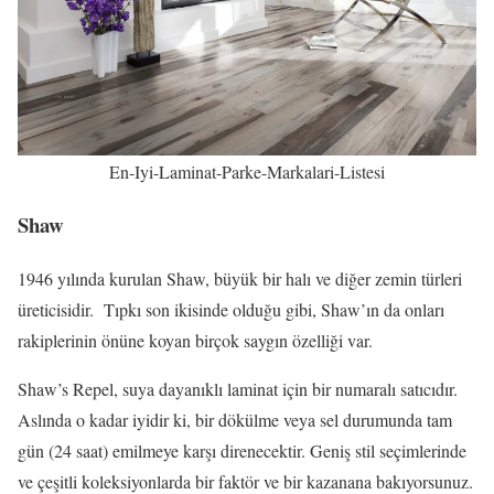
En-Iyi-Laminat-Parke-Markalari-Listesi
Shaw
1946 yılında kurulan Shaw, büyük bir halı ve diğer zemin türleri
üreticisidir. Tıpkı son ikisinde olduğu gibi, Shaw’ın da onları
rakiplerinin önüne koyan birçok saygın özelliği var.
Shaw’s Repel, suya dayanıklı laminat için bir numaralı satıcıdır.
Aslında o kadar iyidir ki, bir dökülme veya sel durumunda tam
gün (24 saat) emilmeye karşı direnecektir. Geniş stil seçimlerinde
ve çeşitli koleksiyonlarda bir faktör ve bir kazanana bakıyorsunuz.