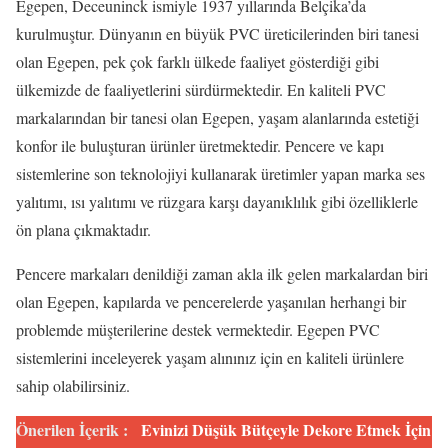
Egepen, Deceuninck ismiyle 1937 yıllarında Belçika’da
kurulmuştur. Dünyanın en büyük PVC üreticilerinden biri tanesi
olan Egepen, pek çok farklı ülkede faaliyet gösterdiği gibi
ülkemizde de faaliyetlerini sürdürmektedir. En kaliteli PVC
markalarından bir tanesi olan Egepen, yaşam alanlarında estetiği
konfor ile buluşturan ürünler üretmektedir. Pencere ve kapı
sistemlerine son teknolojiyi kullanarak üretimler yapan marka ses
yalıtımı, ısı yalıtımı ve rüzgara karşı dayanıklılık gibi özelliklerle
ön plana çıkmaktadır.
Pencere markaları denildiği zaman akla ilk gelen markalardan biri
olan Egepen, kapılarda ve pencerelerde yaşanılan herhangi bir
problemde müşterilerine destek vermektedir. Egepen PVC
sistemlerini inceleyerek yaşam alınınız için en kaliteli ürünlere
sahip olabilirsiniz.
Önerilen İçerik :
Evinizi Düşük Bütçeyle Dekore Etmek İçin