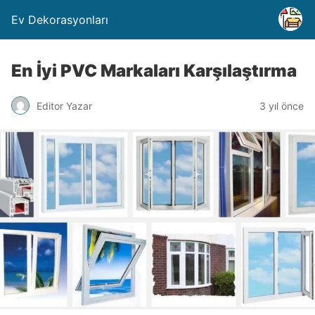
Ev Dekorasyonları
En İyi PVC Markaları Karşılaştırma
Editor Yazar
3 yıl önce