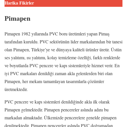
Harika Fikirler
Pimapen
Pimapen 1982 yıllarında PVC boru üretimleri yapan Pimaş
tarafından kuruldu. PVC sektörünün lider markalarından bir tanesi
olan Pimapen, Türkiye’ye ve dünyaya kaliteli ürünler üretir. Üstün
ses yalıtımı, ısı yalıtımı, kolay temizleme özelliği, farklı renklerde
ve boyutlarda PVC pencere ve kapı sistemleriyle hizmet verir. En
iyi PVC markaları denildiği zaman akla gelenlerden biri olan
Pimapen, her mekanı tamamlayan tasarımlarla çözümler
üretmektedir.
PVC pencere ve kapı sistemleri denildiğinde akla ilk olarak
Pimapen gelmektedir. Pimapen pencereler aslında adını bu
markadan almaktadır. Ülkemizde pencerelere genelde pimapen
denilmektedir. Pimapen pencereler aslında PVC doğramadan