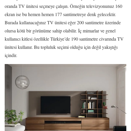
oranda TV ünitesi seçmeye çalışın. Örneğin televizyonunuz 160
ekran ise bu hemen hemen 177 santimetreye denk gelecektir.
Burada kullanacağınız TV ünitesi eğer 200 santimetre üzerinde
olursa kötü bir görünüme sahip olabilir. İç mimarlar ve genel
kullanıcı kitlesi özellikle Türkiye’de 190 santimetre civarında TV
ünitesi kullanır. Bu topluluk seçimi olduğu için değil yakıştığı
içindir.