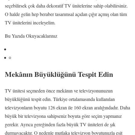
seçebilirsek çok daha dekoratif TV ünitelerine sahip olabilirsiniz.
O halde gelin hep beraber tasarımsal açıdan çığır açmış olan tüm
TV ünitelerini inceleyelim.
Bu Yazıda Okuyacaklarınız
Mekânın Büyüklüğünü Tespit Edin
TV ünitesi seçmeden önce mekânın ve televizyonunuzun
büyüklüğünü tespit edin. Türkiye ortalamasında kullanılan
televizyonların boyutu 126 ekran ile 160 ekran aralığındadır. Daha
büyük bir televizyona sahipseniz boyuta göre seçim yapmanız
gerekir. Ayrıca gereğinden fazla büyük TV üniteleri de şık
durmayacaktır. O nedenle mutlaka televizyon boyutunuzla eşit