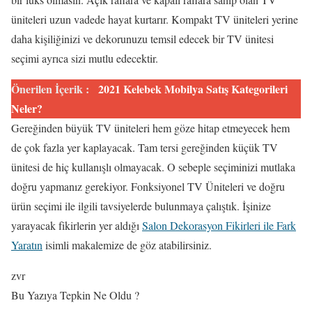
üniteleri uzun vadede hayat kurtarır. Kompakt TV üniteleri yerine
daha kişiliğinizi ve dekorunuzu temsil edecek bir TV ünitesi
seçimi ayrıca sizi mutlu edecektir.
Önerilen İçerik :
2021 Kelebek Mobilya Satış Kategorileri
Neler?
Gereğinden büyük TV üniteleri hem göze hitap etmeyecek hem
de çok fazla yer kaplayacak. Tam tersi gereğinden küçük TV
ünitesi de hiç kullanışlı olmayacak. O sebeple seçiminizi mutlaka
doğru yapmanız gerekiyor. Fonksiyonel TV Üniteleri ve doğru
ürün seçimi ile ilgili tavsiyelerde bulunmaya çalıştık. İşinize
yarayacak fikirlerin yer aldığı
Salon Dekorasyon Fikirleri ile Fark
Yaratın
isimli makalemize de göz atabilirsiniz.
zvr
Bu Yazıya Tepkin Ne Oldu ?