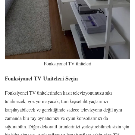
Fonksiyonel TV üniteleri
Fonksiyonel TV Üniteleri Seçin
Fonksiyonel TV ünitelerinden kasıt televizyonunuzu sıkı
tutabilecek, göz yormayacak, tüm kişisel ihtiyaçlarınızı
karşılayabilecek ve gerektiğinde sadece televizyonu değil aynı
zamanda blu-ray oynatıcınızı ve oyun konsollarınızı da
sığdırabilin. Diğer dekoratif ürünlerinizi yerleştirebilmek sizin için
bir lüks olmasın. Açık raflara ve kapalı raflara sahip olan TV