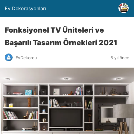
Ev Dekorasyonları
Fonksiyonel TV Üniteleri ve
Başarılı Tasarım Örnekleri 2021
EvDekorcu
6 yıl önce