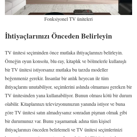
Fonksiyonel TV üniteleri
İhtiyaçlarınızı Önceden Belirleyin
TV ünitesi seçiminden önce mutlaka ihtiyaçlarınızı belirleyin.
Örneğin oyun konsolu, blu-ray, kitaplık ve bölmelerle kullanışlı
bir TV ünitesi istiyorsanız mutlaka bu tarzda modeller
beğenmeniz gerekir. İnsanlar bir anlık heyecan ile tüm
ihtiyaçlarını unutabiliyor, seçimlerini aslında olmaması gereken bir
TV ünitesinden yana kullanabiliyor. Bunun olması kötü bir durum
olabilir. Kitaplarınızı televizyonunuzun yanında istiyor ve buna
göre TV ünitesi satın almadıysanız sonradan pişman olmak gibi
bir durumunuz var. Bunu yaşamamak adına tüm kişisel
ihtiyaçlarınızı önceden belirlemeli ve TV ünitesi seçimlerinizi