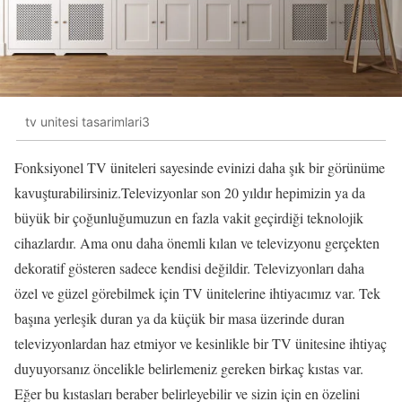
tv unitesi tasarimlari3
Fonksiyonel TV üniteleri sayesinde evinizi daha şık bir görünüme
kavuşturabilirsiniz.Televizyonlar son 20 yıldır hepimizin ya da
büyük bir çoğunluğumuzun en fazla vakit geçirdiği teknolojik
cihazlardır. Ama onu daha önemli kılan ve televizyonu gerçekten
dekoratif gösteren sadece kendisi değildir. Televizyonları daha
özel ve güzel görebilmek için TV ünitelerine ihtiyacımız var. Tek
başına yerleşik duran ya da küçük bir masa üzerinde duran
televizyonlardan haz etmiyor ve kesinlikle bir TV ünitesine ihtiyaç
duyuyorsanız öncelikle belirlemeniz gereken birkaç kıstas var.
Eğer bu kıstasları beraber belirleyebilir ve sizin için en özelini