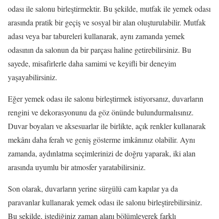
odası ile salonu birleştirmektir. Bu şekilde, mutfak ile yemek odası
arasında pratik bir geçiş ve sosyal bir alan oluşturulabilir. Mutfak
adası veya bar tabureleri kullanarak, aynı zamanda yemek
odasının da salonun da bir parçası haline getirebilirsiniz. Bu
sayede, misafirlerle daha samimi ve keyifli bir deneyim
yaşayabilirsiniz.
Eğer yemek odası ile salonu birleştirmek istiyorsanız, duvarların
rengini ve dekorasyonunu da göz önünde bulundurmalısınız.
Duvar boyaları ve aksesuarlar ile birlikte, açık renkler kullanarak
mekânı daha ferah ve geniş gösterme imkânınız olabilir. Aynı
zamanda, aydınlatma seçimlerinizi de doğru yaparak, iki alan
arasında uyumlu bir atmosfer yaratabilirsiniz.
Son olarak, duvarların yerine sürgülü cam kapılar ya da
paravanlar kullanarak yemek odası ile salonu birleştirebilirsiniz.
Bu şekilde, istediğiniz zaman alanı bölümleyerek farklı