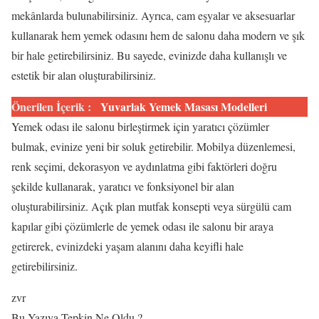
mekânlarda bulunabilirsiniz. Ayrıca, cam eşyalar ve aksesuarlar
kullanarak hem yemek odasını hem de salonu daha modern ve şık
bir hale getirebilirsiniz. Bu sayede, evinizde daha kullanışlı ve
estetik bir alan oluşturabilirsiniz.
Önerilen İçerik :
Yuvarlak Yemek Masası Modelleri
Yemek odası ile salonu birleştirmek için yaratıcı çözümler
bulmak, evinize yeni bir soluk getirebilir. Mobilya düzenlemesi,
renk seçimi, dekorasyon ve aydınlatma gibi faktörleri doğru
şekilde kullanarak, yaratıcı ve fonksiyonel bir alan
oluşturabilirsiniz. Açık plan mutfak konsepti veya sürgülü cam
kapılar gibi çözümlerle de yemek odası ile salonu bir araya
getirerek, evinizdeki yaşam alanını daha keyifli hale
getirebilirsiniz.
zvr
Bu Yazıya Tepkin Ne Oldu ?