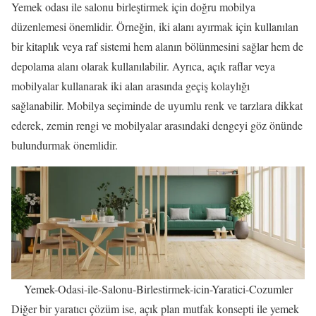
Yemek odası ile salonu birleştirmek için doğru mobilya
düzenlemesi önemlidir. Örneğin, iki alanı ayırmak için kullanılan
bir kitaplık veya raf sistemi hem alanın bölünmesini sağlar hem de
depolama alanı olarak kullanılabilir. Ayrıca, açık raflar veya
mobilyalar kullanarak iki alan arasında geçiş kolaylığı
sağlanabilir. Mobilya seçiminde de uyumlu renk ve tarzlara dikkat
ederek, zemin rengi ve mobilyalar arasındaki dengeyi göz önünde
bulundurmak önemlidir.
Yemek-Odasi-ile-Salonu-Birlestirmek-icin-Yaratici-Cozumler
Diğer bir yaratıcı çözüm ise, açık plan mutfak konsepti ile yemek