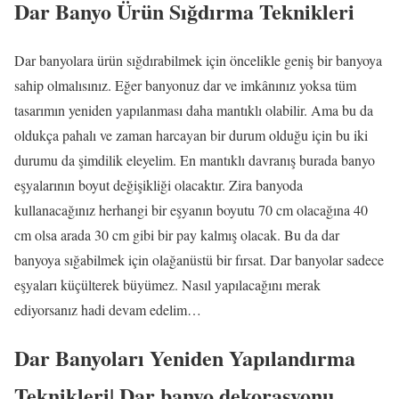
Dar Banyo Ürün Sığdırma Teknikleri
Dar banyolara ürün sığdırabilmek için öncelikle geniş bir banyoya
sahip olmalısınız. Eğer banyonuz dar ve imkânınız yoksa tüm
tasarımın yeniden yapılanması daha mantıklı olabilir. Ama bu da
oldukça pahalı ve zaman harcayan bir durum olduğu için bu iki
durumu da şimdilik eleyelim. En mantıklı davranış burada banyo
eşyalarının boyut değişikliği olacaktır. Zira banyoda
kullanacağınız herhangi bir eşyanın boyutu 70 cm olacağına 40
cm olsa arada 30 cm gibi bir pay kalmış olacak. Bu da dar
banyoya sığabilmek için olağanüstü bir fırsat. Dar banyolar sadece
eşyaları küçülterek büyümez. Nasıl yapılacağını merak
ediyorsanız hadi devam edelim…
Dar Banyoları Yeniden Yapılandırma
Teknikleri|
Dar banyo dekorasyonu