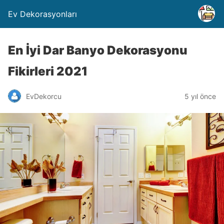
Ev Dekorasyonları
En İyi Dar Banyo Dekorasyonu
Fikirleri 2021
EvDekorcu
5 yıl önce