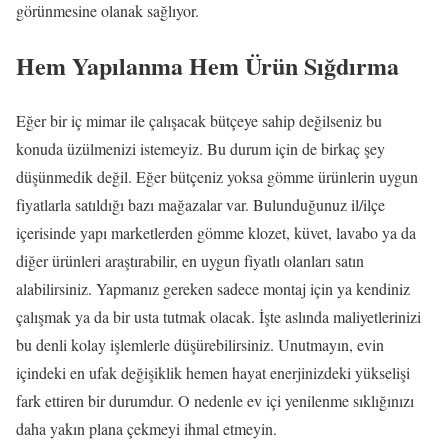
görünmesine olanak sağlıyor.
Hem Yapılanma Hem Ürün Sığdırma
Eğer bir iç mimar ile çalışacak bütçeye sahip değilseniz bu
konuda üzülmenizi istemeyiz. Bu durum için de birkaç şey
düşünmedik değil. Eğer bütçeniz yoksa gömme ürünlerin uygun
fiyatlarla satıldığı bazı mağazalar var. Bulunduğunuz il/ilçe
içerisinde yapı marketlerden gömme klozet, küvet, lavabo ya da
diğer ürünleri araştırabilir, en uygun fiyatlı olanları satın
alabilirsiniz. Yapmanız gereken sadece montaj için ya kendiniz
çalışmak ya da bir usta tutmak olacak. İşte aslında maliyetlerinizi
bu denli kolay işlemlerle düşürebilirsiniz. Unutmayın, evin
içindeki en ufak değişiklik hemen hayat enerjinizdeki yükselişi
fark ettiren bir durumdur. O nedenle ev içi yenilenme sıklığınızı
daha yakın plana çekmeyi ihmal etmeyin.