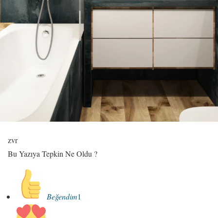
zvr
Bu Yazıya Tepkin Ne Oldu ?
Beğendim
1