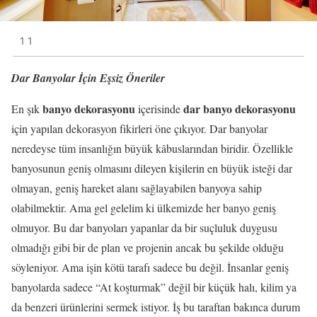
1 1
Dar Banyolar İçin Eşsiz Öneriler
banyo dekorasyonu
dar banyo dekorasyonu
En şık
içerisinde
için yapılan dekorasyon fikirleri öne çıkıyor. Dar banyolar
neredeyse tüm insanlığın büyük kâbuslarından biridir. Özellikle
banyosunun geniş olmasını dileyen kişilerin en büyük isteği dar
olmayan, geniş hareket alanı sağlayabilen banyoya sahip
olabilmektir. Ama gel gelelim ki ülkemizde her banyo geniş
olmuyor. Bu dar banyoları yapanlar da bir suçluluk duygusu
olmadığı gibi bir de plan ve projenin ancak bu şekilde olduğu
söyleniyor. Ama işin kötü tarafı sadece bu değil. İnsanlar geniş
banyolarda sadece “At koşturmak” değil bir küçük halı, kilim ya
da benzeri ürünlerini sermek istiyor. İş bu taraftan bakınca durum