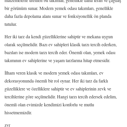
malzemelerle üretilen bu takımlar, genellikle daha ferah ve çağdaş
bir görünüm sunar. Modern yemek odası takımları, genellikle
daha fazla depolama alanı sunar ve fonksiyonellik ön planda
tutulur.
Her iki tarz da kendi güzelliklerine sahiptir ve mekana uygun
olarak seçilmelidir. Bazı ev sahipleri klasik tarzı tercih ederken,
bazıları ise modern tarzı tercih eder. Önemli olan, yemek odası
takımının ev sahiplerine ve yaşam tarzlarına hitap etmesidir.
İlham veren klasik ve modern yemek odası takımları, ev
dekorasyonunda önemli bir rol oynar. Her iki tarz da farklı
güzelliklere ve özelliklere sahiptir ve ev sahiplerinin zevk ve
tercihlerine göre seçilmelidir. Hangi tarzı tercih edersek edelim,
önemli olan evimizde kendimizi konforlu ve mutlu
hissetmemizdir.
zvr