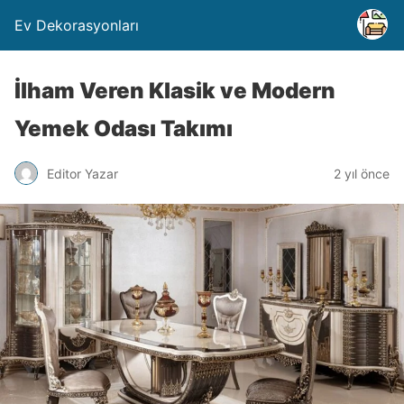
Ev Dekorasyonları
İlham Veren Klasik ve Modern
Yemek Odası Takımı
Editor Yazar
2 yıl önce