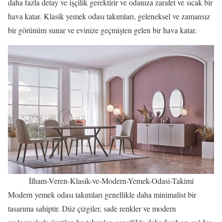
daha fazla detay ve işçilik gerektirir ve odanıza zarafet ve sıcak bir
hava katar. Klasik yemek odası takımları, geleneksel ve zamansız
bir görünüm sunar ve evinize geçmişten gelen bir hava katar.
İlham-Veren-Klasik-ve-Modern-Yemek-Odasi-Takimi
Modern yemek odası takımları genellikle daha minimalist bir
tasarıma sahiptir. Düz çizgiler, sade renkler ve modern