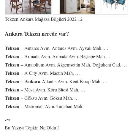
Tekzen Ankara Mağaza Bilgileri 2022 12
Ankara Tekzen nerede var?
Tekzen
– Antares Avm. Antares Avm. Ayvalı Mah. …
Tekzen
– Armada Avm. Armada Avm. Beştepe Mah. …
Tekzen
– Anatolium Avm. Akşemsettin Mah. Doğukent Cad. …
Tekzen
– A City Avm. Macun Mah. …
Tekzen
Ankara
–
Atlantis Avm. Kent-Koop Mah. …
Tekzen
– Mesa Avm. Koru Sitesi Mah. …
Tekzen
– Göksu Avm. Göksu Mah. …
Tekzen
– Metromall Avm. Tunahan Mah.
zvr
Bu Yazıya Tepkin Ne Oldu ?