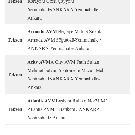
Tekzen
Karayolu Üzeri Çayyolu
Yenimahalle/ANKARA Yenimahalle-
Ankara
Armada AVM
Beştepe Mah. 3.Sokak
Tekzen
Armada AVM Söğütözü-Yenimahalle /
ANKARA Yenimahalle-Ankara
Acity AVM
A City AVM Fatih Sultan
Mehmet bulvarı 5 kilometre Macun Mah.
Tekzen
Yenimahalle/ANKARA Yenimahalle-
Ankara
Atlantis AVM
Başkent Bulvarı No:213-C1
Tekzen
Atlantis AVM – Batıkent / ANKARA
Yenimahalle-Ankara