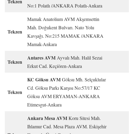
Tekzen
No:1 Polatlı /ANKARA Polatlı-Ankara
Mamak Anatolium AVM Akşemsettin
Mah. Doğukent Bulvarı. Nato Yolu
Tekzen
Kavşağı. No:215 MAMAK /ANKARA
Mamak-Ankara
Antares AVM
Ayvalı Mah. Halil Sezai
Tekzen
Erkut Cad. Keçiören-Ankara
KC Göksu AVM
Göksu Mh. Selçuklular
Cd. Göksu Parkı Karşısı No:57/17 KC
Tekzen
Göksu AVM ERYAMAN-ANKARA
Etimesgut-Ankara
Ankara Mesa AVM
Koru Sitesi Mah.
Ihlamur Cad. Mesa Plaza AVM. Eskişehir