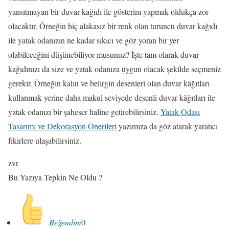
yansıtmayan bir duvar kağıdı ile gösterim yapmak oldukça zor
olacaktır. Örneğin hiç alakasız bir renk olan turuncu duvar kağıdı
ile yatak odanızın ne kadar sıkıcı ve göz yoran bir yer
olabileceğini düşünebiliyor musunuz? İşte tam olarak duvar
kağıdınızı da size ve yatak odanıza uygun olacak şekilde seçmeniz
gerekir. Örneğin kalın ve belirgin desenleri olan duvar kâğıtları
kullanmak yerine daha makul seviyede desenli duvar kâğıtları ile
yatak odanızı bir şaheser haline getirebilirsiniz.
Yatak Odası
Tasarımı ve Dekorasyon Önerileri
yazımıza da göz atarak yaratıcı
fikirlere ulaşabilirsiniz.
zvr
Bu Yazıya Tepkin Ne Oldu ?
Beğendim
0