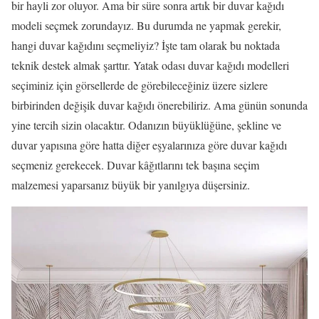
bir hayli zor oluyor. Ama bir süre sonra artık bir duvar kağıdı
modeli seçmek zorundayız. Bu durumda ne yapmak gerekir,
hangi duvar kağıdını seçmeliyiz? İşte tam olarak bu noktada
teknik destek almak şarttır. Yatak odası duvar kağıdı modelleri
seçiminiz için görsellerde de görebileceğiniz üzere sizlere
birbirinden değişik duvar kağıdı önerebiliriz. Ama günün sonunda
yine tercih sizin olacaktır. Odanızın büyüklüğüne, şekline ve
duvar yapısına göre hatta diğer eşyalarınıza göre duvar kağıdı
seçmeniz gerekecek. Duvar kâğıtlarını tek başına seçim
malzemesi yaparsanız büyük bir yanılgıya düşersiniz.