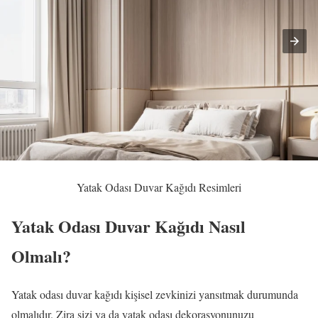
Yatak Odası Duvar Kağıdı Resimleri
Yatak Odası Duvar Kağıdı Nasıl
Olmalı?
Yatak odası duvar kağıdı kişisel zevkinizi yansıtmak durumunda
olmalıdır. Zira sizi ya da yatak odası dekorasyonunuzu