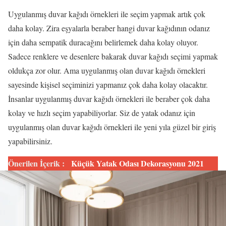
Uygulanmış duvar kağıdı örnekleri ile seçim yapmak artık çok
daha kolay. Zira eşyalarla beraber hangi duvar kağıdının odanız
için daha sempatik duracağını belirlemek daha kolay oluyor.
Sadece renklere ve desenlere bakarak duvar kağıdı seçimi yapmak
oldukça zor olur. Ama uygulanmış olan duvar kağıdı örnekleri
sayesinde kişisel seçiminizi yapmanız çok daha kolay olacaktır.
İnsanlar uygulanmış duvar kağıdı örnekleri ile beraber çok daha
kolay ve hızlı seçim yapabiliyorlar. Siz de yatak odanız için
uygulanmış olan duvar kağıdı örnekleri ile yeni yıla güzel bir giriş
yapabilirsiniz.
Önerilen İçerik :
Küçük Yatak Odası Dekorasyonu 2021