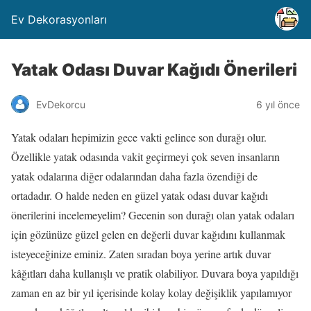
Ev Dekorasyonları
Yatak Odası Duvar Kağıdı Önerileri
EvDekorcu
6 yıl önce
Yatak odaları hepimizin gece vakti gelince son durağı olur.
Özellikle yatak odasında vakit geçirmeyi çok seven insanların
yatak odalarına diğer odalarından daha fazla özendiği de
ortadadır. O halde neden en güzel yatak odası duvar kağıdı
önerilerini incelemeyelim? Gecenin son durağı olan yatak odaları
için gözünüze güzel gelen en değerli duvar kağıdını kullanmak
isteyeceğinize eminiz. Zaten sıradan boya yerine artık duvar
kâğıtları daha kullanışlı ve pratik olabiliyor. Duvara boya yapıldığı
zaman en az bir yıl içerisinde kolay kolay değişiklik yapılamıyor