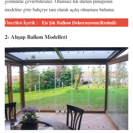
görünüme çevirebilirsiniz. Olumsuz tek durum pimapenin
modeline göre bahçeye tam olarak açılış olmaması bulunur.
Önerilen İçerik :
En Şık Balkon Dekorasyonu(Resimli)
2- Ahşap Balkon Modelleri