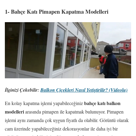
1- Bahçe Katı Pimapen Kapatma Modelleri
İlginizi Çekebilir:
Balkon Çiçekleri Nasıl Yetiştirilir? (Videolu)
bahçe katı balkon
En kolay kapatma işlemi yapabileceğiniz
modelleri
arasında pimapen ile kapatmak bulunuyor. Pimapen
işlemi aynı zamanda çok uygun fiyatlı da olabilir. Görüntü olarak
cam üzerinde yapabileceğiniz dekorasyonlar ile daha iyi bir