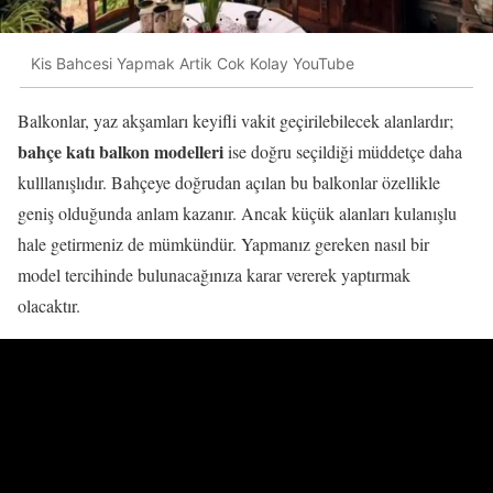
Kis Bahcesi Yapmak Artik Cok Kolay YouTube
Balkonlar, yaz akşamları keyifli vakit geçirilebilecek alanlardır;
bahçe katı balkon modelleri
ise doğru seçildiği müddetçe daha
kulllanışlıdır. Bahçeye doğrudan açılan bu balkonlar özellikle
geniş olduğunda anlam kazanır. Ancak küçük alanları kulanışlu
hale getirmeniz de mümkündür. Yapmanız gereken nasıl bir
model tercihinde bulunacağınıza karar vererek yaptırmak
olacaktır.