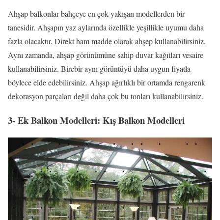
Ahşap balkonlar bahçeye en çok yakışan modellerden bir
tanesidir. Ahşapın yaz aylarında özellikle yeşillikle uyumu daha
fazla olacaktır. Direkt ham madde olarak ahşep kullanabilirsiniz.
Aynı zamanda, ahşap görünümüne sahip duvar kağıtları vesaire
kullanabilirsiniz. Birebir aynı görüntüyü daha uygun fiyatla
böylece elde edebilirsiniz. Ahşap ağırlıklı bir ortamda rengarenk
dekorasyon parçaları değil daha çok bu tonları kullanabilirsiniz.
3- Ek Balkon Modelleri: Kış Balkon Modelleri